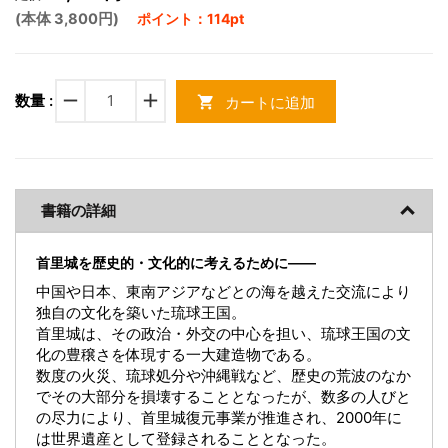
(本体 3,800円)
ポイント：114pt
remove
add
数量 :
カートに追加
shopping_cart
書籍の詳細
首里城を歴史的・文化的に考えるために――
中国や日本、東南アジアなどとの海を越えた交流により
独自の文化を築いた琉球王国。
首里城は、その政治・外交の中心を担い、琉球王国の文
化の豊穣さを体現する一大建造物である。
数度の火災、琉球処分や沖縄戦など、歴史の荒波のなか
でその大部分を損壊することとなったが、数多の人びと
の尽力により、首里城復元事業が推進され、2000年に
は世界遺産として登録されることとなった。