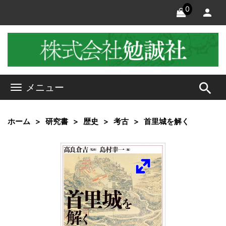
0
search
メニュー
ホーム
研究書
歴史
考古
首里城を解く