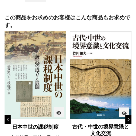
この商品をお求めのお客様はこんな商品もお求めで
す。
visibility
visibility
古代・中世の境界意識と
日本中世の課税制度
文化交流