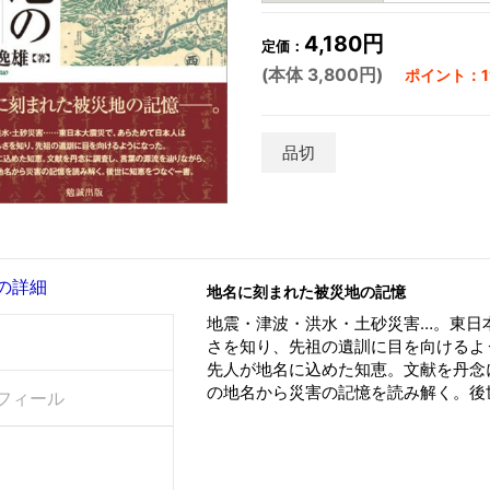
4,180円
定価：
(本体 3,800円)
ポイント：11
品切
の詳細
地名に刻まれた被災地の記憶
地震・津波・洪水・土砂災害…。東日
さを知り、先祖の遺訓に目を向けるよ
先人が地名に込めた知恵。文献を丹念
の地名から災害の記憶を読み解く。後
フィール