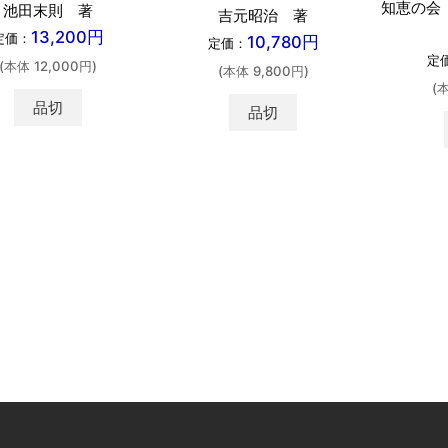
知恵の会
池田末則 著
吉元昭治 著
13,200円
定価：
10,780円
定価：
定
(本体 12,000円)
(本体 9,800円)
(
品切
品切