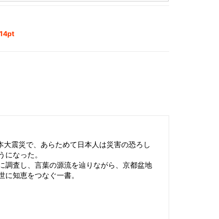
4pt
本大震災で、あらためて日本人は災害の恐ろし
うになった。
に調査し、言葉の源流を辿りながら、京都盆地
世に知恵をつなぐ一書。