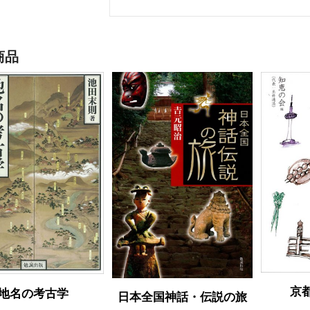
商品
京
地名の考古学
日本全国神話・伝説の旅