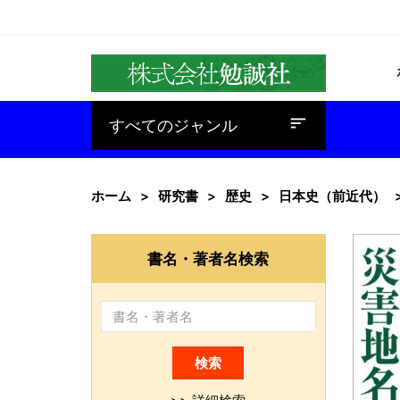
baseline_sort
すべてのジャンル
ホーム
研究書
歴史
日本史（前近代）
書名・著者名検索