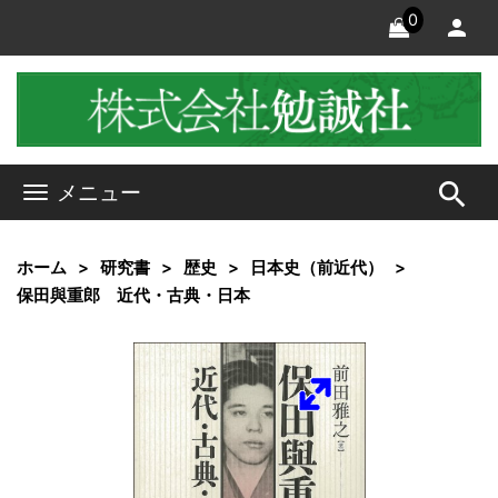
0
search
メニュー
ホーム
研究書
歴史
日本史（前近代）
保田與重郎 近代・古典・日本