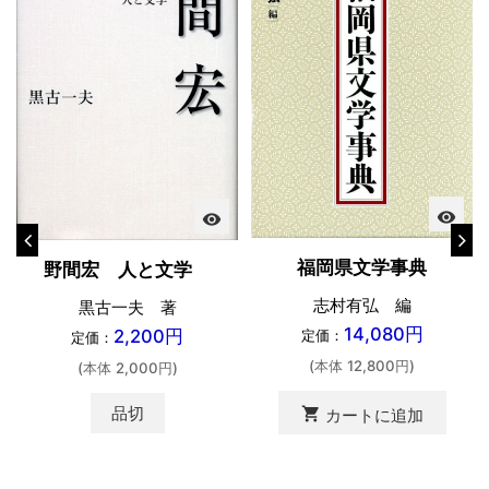
visibility
visibility
福岡県文学事典
野間宏 人と文学
志村有弘 編
黒古一夫 著
14,080円
2,200円
定価：
定価：
(本体 12,800円)
(本体 2,000円)
品切
shopping_cart
カートに追加