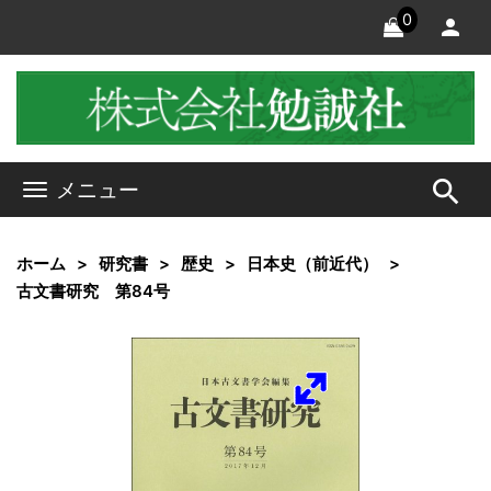
0
search
メニュー
ホーム
研究書
歴史
日本史（前近代）
古文書研究 第84号