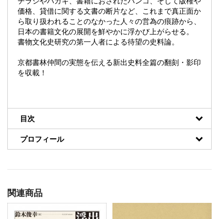
チラシやハガキ、書籍におされたハンコ、そして版権や
価格、貸借に関する文書の断片など、これまで真正面か
ら取り扱われることのなかった人々の営為の痕跡から、
日本の書籍文化の展開を鮮やかに浮かび上がらせる。
書物文化史研究の第一人者による待望の史料論。
京都書林仲間の実態を伝える新出史料全篇の翻刻・影印
を収載！
目次
プロフィール
関連商品