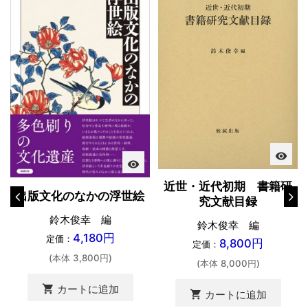
visibility
visibility
近世・近代初期 書籍研
出版文化のなかの浮世絵
究文献目録
鈴木俊幸 編
鈴木俊幸 編
4,180円
定価：
8,800円
定価：
(本体 3,800円)
(本体 8,000円)
shopping_cart
カートに追加
shopping_cart
カートに追加