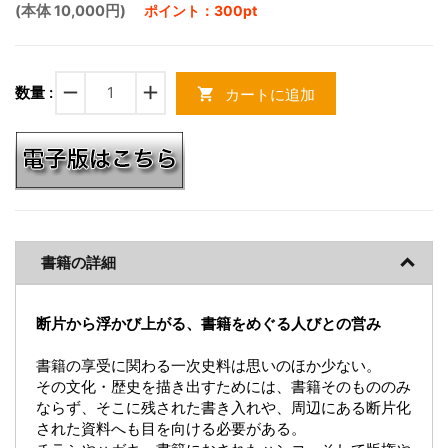
(本体 10,000円)
ポイント：300pt
remove
add
数量 :
カートに追加
shopping_cart
書籍の詳細
断片から浮かび上がる、書籍をめぐる人びとの営み
書籍の享受に関わる一次史料は思いのほか少ない。
その文化・歴史を描き出すためには、書籍そのもののみ
ならず、そこに残された書き入れや、周辺にある断片化
された資料へも目を向ける必要がある。