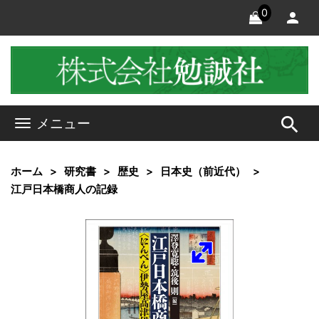
0
search
メニュー
ホーム
研究書
歴史
日本史（前近代）
江戸日本橋商人の記録