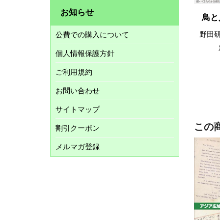
お知らせ
鳥と
野田
公費での購入について
個人情報保護方針
ご利用規約
お問い合わせ
サイトマップ
この
割引クーポン
メルマガ登録