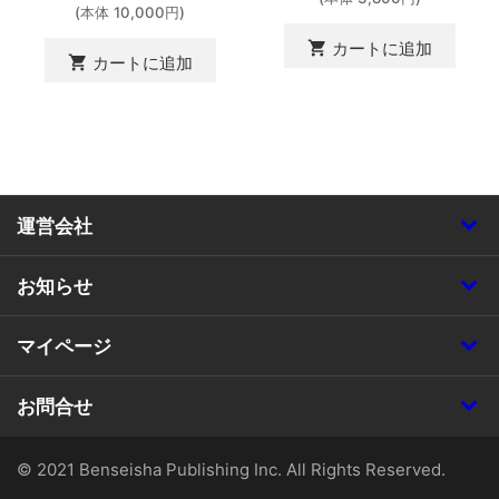
(本体 10,000円)
shopping_cart
カートに追加
shopping_cart
カートに追加
運営会社
お知らせ
マイページ
お問合せ
© 2021 Benseisha Publishing Inc. All Rights Reserved.