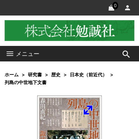
0
search
メニュー
ホーム
研究書
歴史
日本史（前近代）
列島の中世地下文書