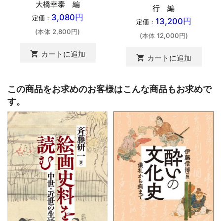
大橋幸泰 編
行 編
3,080円
定価：
13,200円
定価：
(本体 2,800円)
(本体 12,000円)
shopping_cart
カートに追加
shopping_cart
カートに追加
この商品をお求めのお客様はこんな商品もお求めで
す。