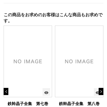
この商品をお求めのお客様はこんな商品もお求めで
す。
visibility
visibility
鉄幹晶子全集 第七巻
鉄幹晶子全集 第八巻