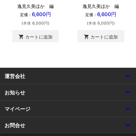
逸見久美ほか 編
逸見久美ほか 編
6,600円
6,600円
定価：
定価：
(本体 6,000円)
(本体 6,000円)
shopping_cart
shopping_cart
カートに追加
カートに追加
運営会社
お知らせ
マイページ
お問合せ