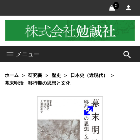
0
search
メニュー
ホーム
研究書
歴史
日本史（近現代）
幕末明治 移行期の思想と文化