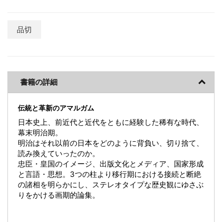
品切
書籍の詳細
伝統と革新のアマルガム
日本史上、前近代と近代をともに経験した稀有な時代、
幕末明治期。
明治はそれ以前の日本をどのように背負い、切り捨て、
読み換えていったのか。
忠臣・皇国のイメージ、出版文化とメディア、国家形成
と言語・思想。3つの柱より移行期における接続と断絶
の諸相を明らかにし、ステレオタイプな歴史観にゆさぶ
りをかける画期的論集。