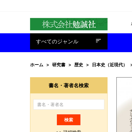
baseline_sort
すべてのジャンル
ホーム
研究書
歴史
日本史（近現代）
書名・著者名検索