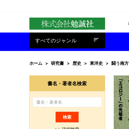
baseline_sort
すべてのジャンル
ホーム
研究書
歴史
東洋史
闘う南方
書名・著者名検索