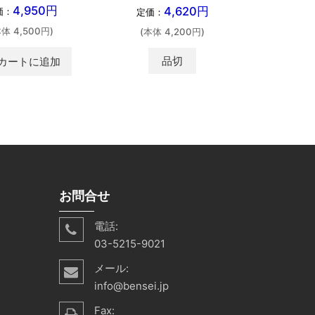
4,950円
4,620円
価：
定価：
本体 4,500円)
(本体 4,200円)
品切
カートに追加
お問合せ
電話:
03-5215-9021
メール:
info@bensei.jp
Fax: