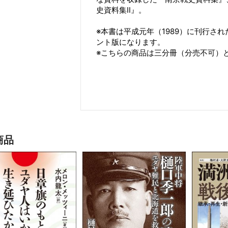
史資料集Ⅱ』。
※本書は平成元年（1989）に刊行さ
ント版になります。
※こちらの商品は三分冊（分売不可）
商品