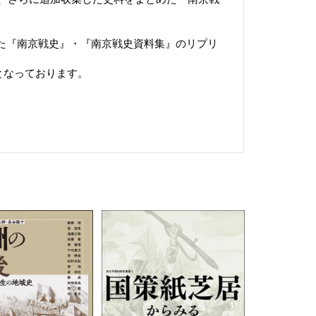
れた『南京戦史』・『南京戦史資料集』のリプリ
となっております。