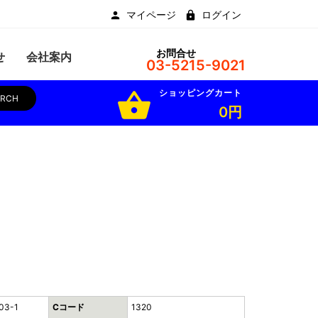
マイページ
ログイン
お問合せ
せ
会社案内
03-5215-9021
ショッピングカート
shopping_basket
ARCH
0円
03-1
Cコード
1320