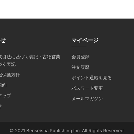
らせ
マイページ
取引法に基づく表記・古物営業
会員登録
づく表記
注文履歴
報保護方針
ポイント通帳を見る
規約
パスワード変更
マップ
メールマガジン
せ
© 2021 Benseisha Publishing Inc. All Rights Reserved.