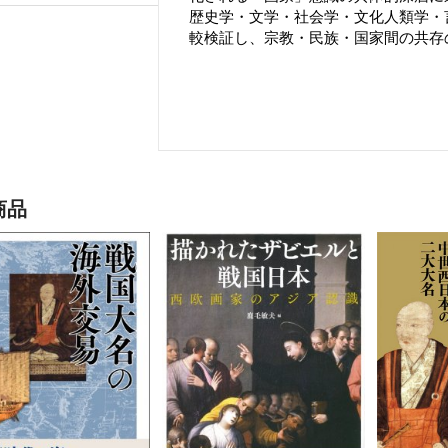
歴史学・文学・社会学・文化人類学・
較検証し、宗教・民族・国家間の共存
商品