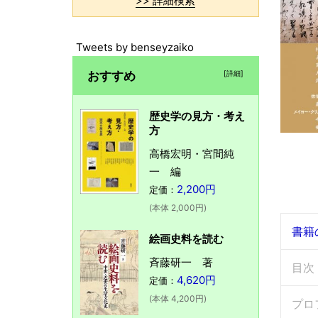
>> 詳細検索
Tweets by benseyzaiko
おすすめ
[詳細]
歴史学の見方・考え
方
高橋宏明・宮間純
一 編
2,200円
定価：
(本体 2,000円)
書籍
絵画史料を読む
斉藤研一 著
目次
4,620円
定価：
(本体 4,200円)
プロ