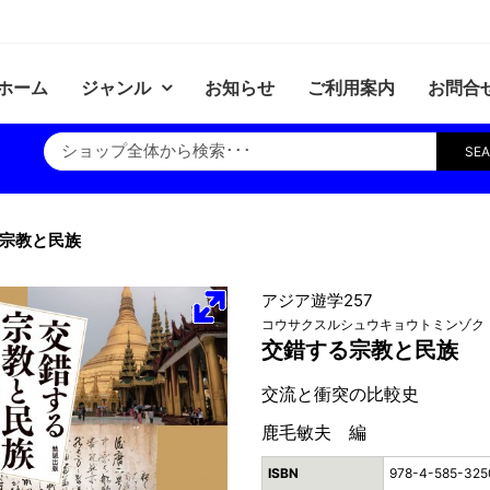
ホーム
ジャンル
お知らせ
ご利用案内
お問合
SE
宗教と民族
アジア遊学257
コウサクスルシュウキョウトミンゾク
交錯する宗教と民族
交流と衝突の比較史
鹿毛敏夫 編
ISBN
978-4-585-325