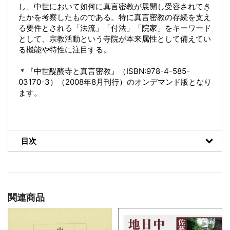
し、中世において如何に真言密教が展開し受容されてき
たかを考察したものである。特に真言密教の存続を支え
る要件とされる「法流」「付法」「院家」をキーワード
として、宗教活動という寺院が本来属性として備えてい
る機能や特性に注目する。
＊『中世醍醐寺と真言密教』（ISBN:978-4-585-
03170-3）（2008年8月刊行）のオンデマンド版となり
ます。
目次
関連商品