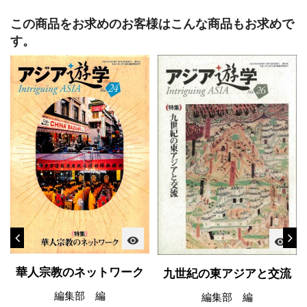
この商品をお求めのお客様はこんな商品もお求めで
す。
visibility
visibility
華人宗教のネットワーク
九世紀の東アジアと交流
編集部 編
編集部 編