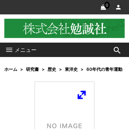
0
search
メニュー
ホーム
研究書
歴史
東洋史
60年代の青年運動