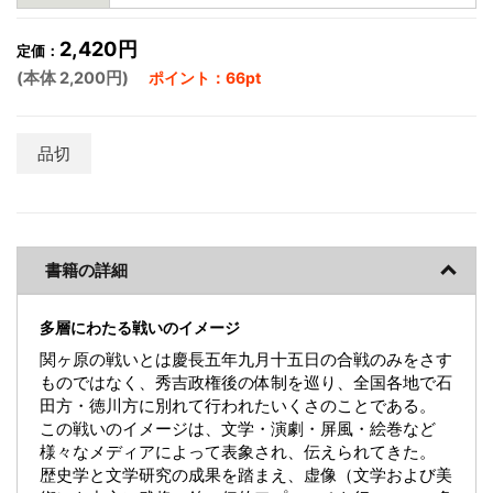
2,420円
定価：
(本体 2,200円)
ポイント：66pt
品切
書籍の詳細
多層にわたる戦いのイメージ
関ヶ原の戦いとは慶長五年九月十五日の合戦のみをさす
ものではなく、秀吉政権後の体制を巡り、全国各地で石
田方・徳川方に別れて行われたいくさのことである。
この戦いのイメージは、文学・演劇・屏風・絵巻など
様々なメディアによって表象され、伝えられてきた。
歴史学と文学研究の成果を踏まえ、虚像（文学および美