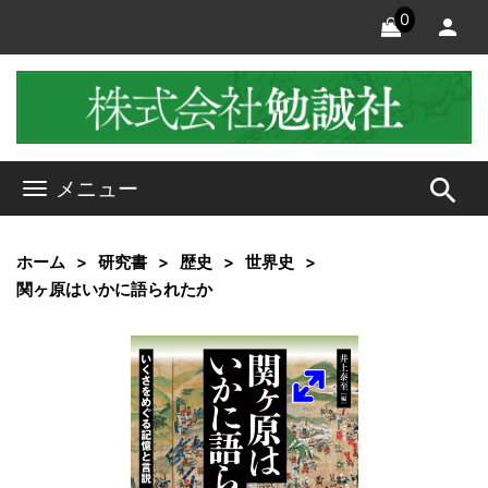
0
search
メニュー
ホーム
研究書
歴史
世界史
関ヶ原はいかに語られたか