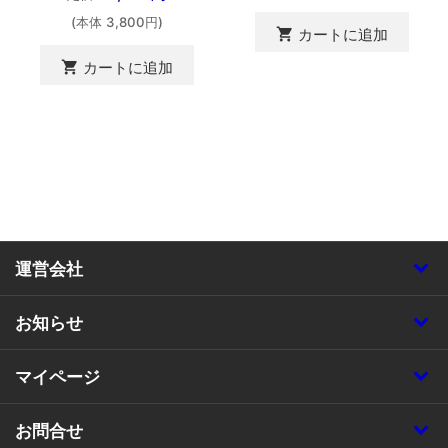
(本体 3,800円)
shopping_cart
カートに追加
shopping_cart
カートに追加
運営会社
お知らせ
マイページ
お問合せ