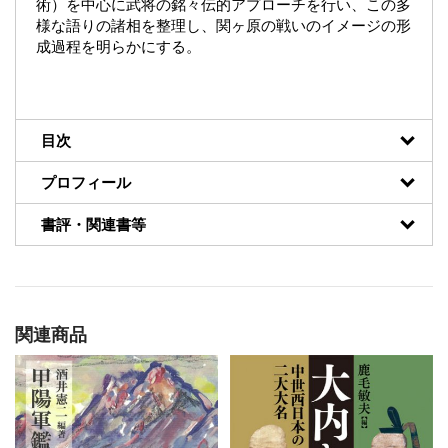
術）を中心に武将の銘々伝的アプローチを行い、この多
様な語りの諸相を整理し、関ヶ原の戦いのイメージの形
成過程を明らかにする。
目次
プロフィール
書評・関連書等
関連商品