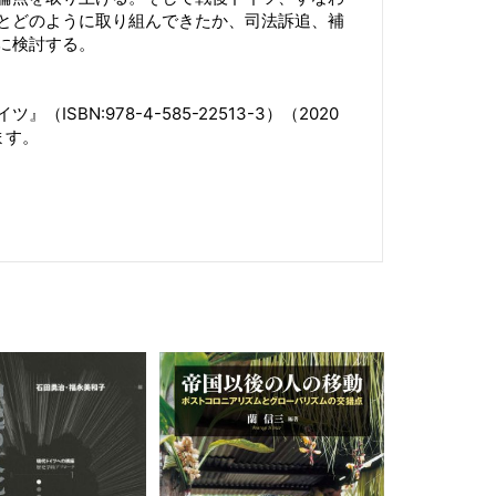
とどのように取り組んできたか、司法訴追、補
に検討する。
SBN:978-4-585-22513-3）（2020
ます。