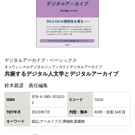
デジタルアーカイブ・ベーシックス
キョウシンスルデジタルジンブンガクトデジタルアーカイブ
共振するデジタル人文学とデジタルアーカイブ
鈴木親彦 責任編集
978-4-585-30302-
ISBN
Cコード
1000
2
刊行年月
2023年7月
判型・製本
A5判・並製 248 頁
キーワード
総記,アーカイブズ,博物館,図書館