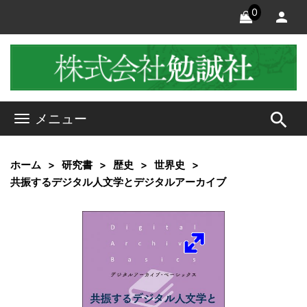
0
search
メニュー
ホーム
研究書
歴史
世界史
共振するデジタル人文学とデジタルアーカイブ