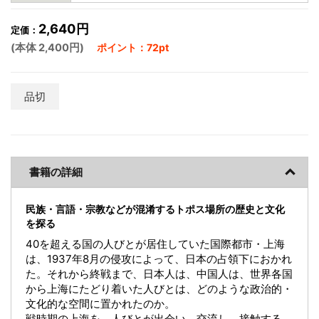
2,640円
定価：
(本体 2,400円)
ポイント：72pt
品切
書籍の詳細
民族・言語・宗教などが混淆するトポス場所の歴史と文化
を探る
40を超える国の人びとが居住していた国際都市・上海
は、1937年8月の侵攻によって、日本の占領下におかれ
た。それから終戦まで、日本人は、中国人は、世界各国
から上海にたどり着いた人びとは、どのような政治的・
文化的な空間に置かれたのか。
戦時期の上海を、人びとが出会い、交流し、接触する