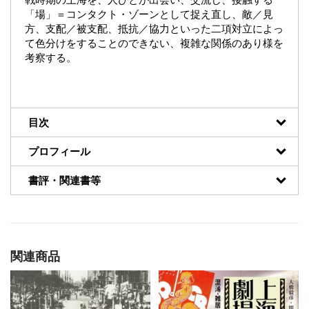
「場」＝コンタクト・ゾーンとして捉え直し、敵／見
方、支配／被支配、抵抗／協力といった二項対立によっ
て色分けをすることのできない、複雑な関係のあり様を
考察する。
目次
プロフィール
書評・関連書等
関連商品