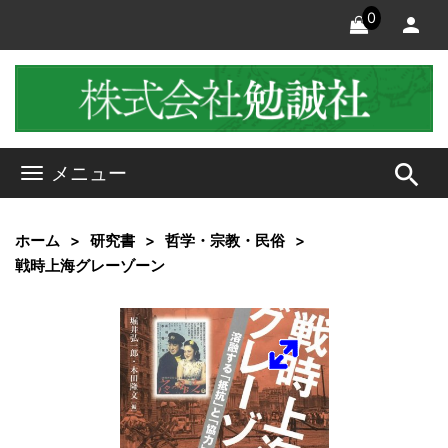
0
search
メニュー
ホーム
研究書
哲学・宗教・民俗
戦時上海グレーゾーン