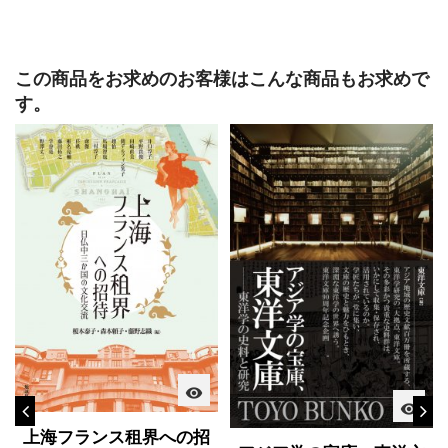
この商品をお求めのお客様はこんな商品もお求めで
す。
visibility
visibility
上海フランス租界への招