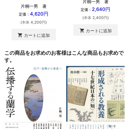
片桐一男 著
片桐一男 著
2,640円
定価：
4,620円
定価：
(本体 2,400円)
(本体 4,200円)
shopping_cart
カートに追加
shopping_cart
カートに追加
この商品をお求めのお客様はこんな商品もお求めで
す。