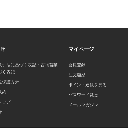
らせ
マイページ
取引法に基づく表記・古物営業
会員登録
づく表記
注文履歴
報保護方針
ポイント通帳を見る
規約
パスワード変更
マップ
メールマガジン
せ