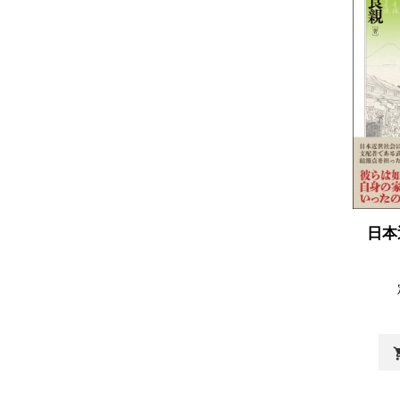
日本
shopp