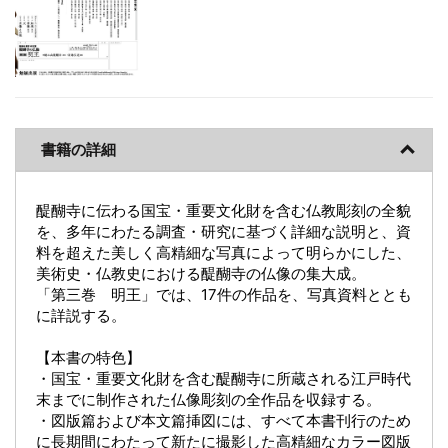
書籍の詳細
醍醐寺に伝わる国宝・重要文化財を含む仏教彫刻の全貌
を、多年にわたる調査・研究に基づく詳細な説明と、資
料を超えた美しく高精細な写真によって明らかにした、
美術史・仏教史における醍醐寺の仏像の集大成。
「第三巻 明王」では、17件の作品を、写真資料ととも
に詳説する。
【本書の特色】
・国宝・重要文化財を含む醍醐寺に所蔵される江戸時代
末までに制作された仏像彫刻の全作品を収録する。
・図版篇および本文篇挿図には、すべて本書刊行のため
に長期間にわたって新たに撮影した高精細なカラー図版