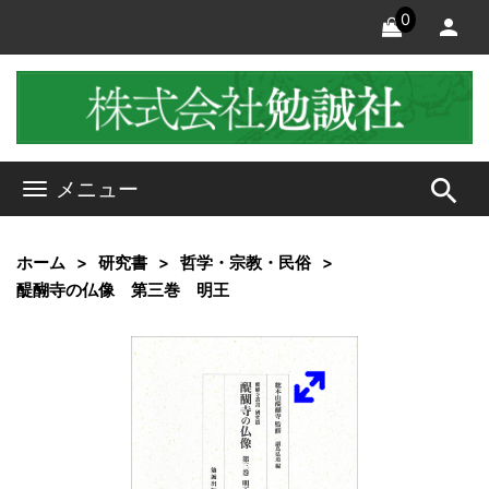
0
search
メニュー
ホーム
研究書
哲学・宗教・民俗
醍醐寺の仏像 第三巻 明王