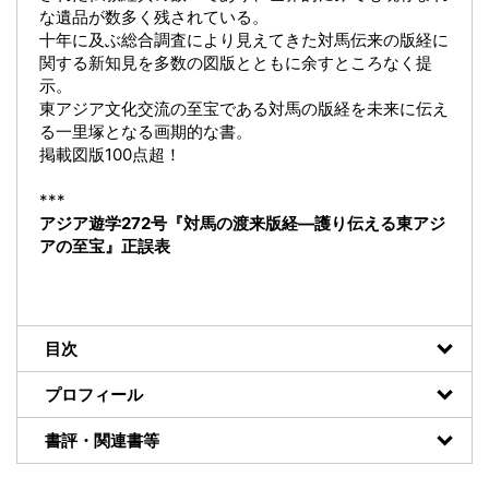
な遺品が数多く残されている。
十年に及ぶ総合調査により見えてきた対馬伝来の版経に
関する新知見を多数の図版とともに余すところなく提
示。
東アジア文化交流の至宝である対馬の版経を未来に伝え
る一里塚となる画期的な書。
掲載図版100点超！
***
アジア遊学272号『対馬の渡来版経―護り伝える東アジ
アの至宝』正誤表
目次
プロフィール
書評・関連書等