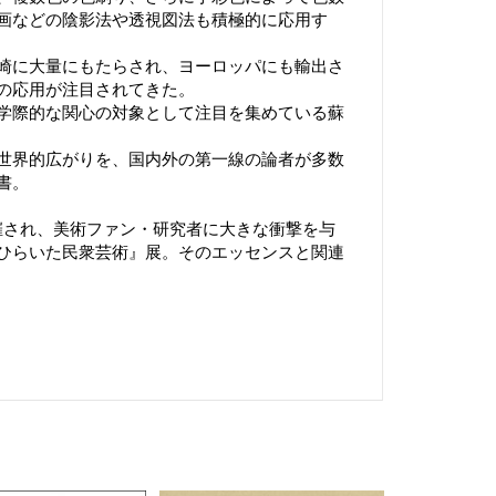
画などの陰影法や透視図法も積極的に応用す
崎に大量にもたらされ、ヨーロッパにも輸出さ
の応用が注目されてきた。
学際的な関心の対象として注目を集めている蘇
世界的広がりを、国内外の第一線の論者が多数
書。
開催され、美術ファン・研究者に大きな衝撃を与
ひらいた民衆芸術』展。そのエッセンスと関連