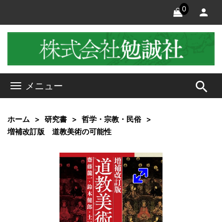
0
search
メニュー
ホーム
研究書
哲学・宗教・民俗
増補改訂版 道教美術の可能性