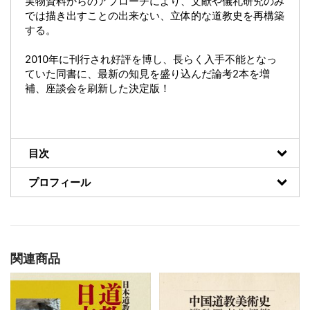
実物資料からのアプローチにより、文献や儀礼研究のみ
では描き出すことの出来ない、立体的な道教史を再構築
する。
2010年に刊行され好評を博し、長らく入手不能となっ
ていた同書に、最新の知見を盛り込んだ論考2本を増
補、座談会を刷新した決定版！
目次
プロフィール
関連商品