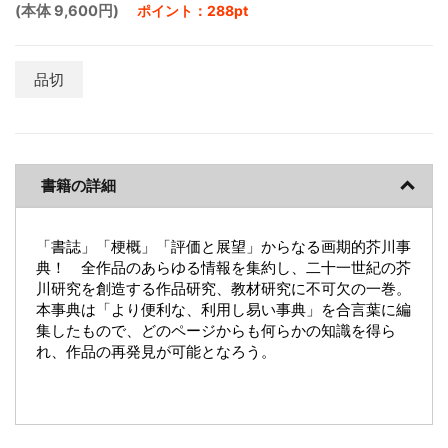
(本体 9,600円)
ポイント：288pt
品切
書籍の詳細
「書誌」「梗概」「評価と展望」からなる画期的芥川事
典！ 全作品のあらゆる情報を集約し、二十一世紀の芥
川研究を創造する作品研究、教材研究に不可欠の一巻。
本事典は「より便利な、利用し易い事典」を合言葉に編
集したもので、どのページからも何らかの知識を得ら
れ、作品の再発見が可能となろう。