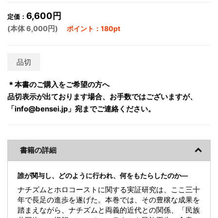
6,600円
定価：
(本体 6,000円)
ポイント：180pt
品切
＊本書のご購入をご希望の方へ
品切表示が出ております場合、お手数ではございますが、
「info@bensei.jp」宛までご連絡ください。
書籍の詳細
誰が関与し、どのように行われ、何をもたらしたのか―
ナチズムとホロコーストに関する実証研究は、ここ三十
年で長足の進歩を遂げた。本巻では、その豊穣な成果を
踏まえながら、ナチズムと両義的近代との関係、「民族