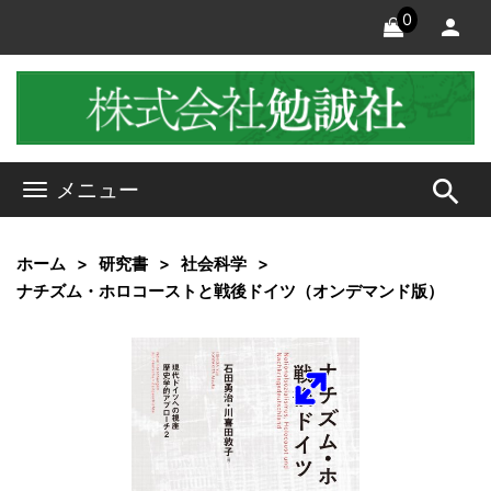
0
search
メニュー
ホーム
研究書
社会科学
ナチズム・ホロコーストと戦後ドイツ（オンデマンド版）