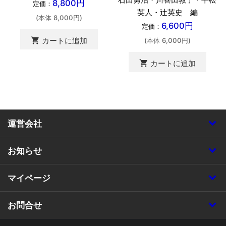
8,800円
定価：
英人・辻英史 編
(本体 8,000円)
6,600円
定価：
shopping_cart
カートに追加
(本体 6,000円)
shopping_cart
カートに追加
運営会社
お知らせ
マイページ
お問合せ