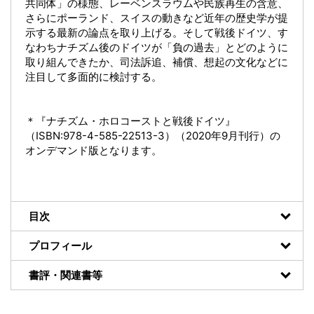
共同体」の様態、レーベンスラウムや民族再生の含意、
さらにポーランド、スイスの動きなど近年の歴史学が提
示する最新の論点を取り上げる。そして戦後ドイツ、す
なわちナチズム後のドイツが「負の過去」とどのように
取り組んできたか、司法訴追、補償、想起の文化などに
注目して多面的に検討する。
＊『ナチズム・ホロコーストと戦後ドイツ』
（ISBN:978-4-585-22513-3）（2020年9月刊行）の
オンデマンド版となります。
目次
プロフィール
書評・関連書等