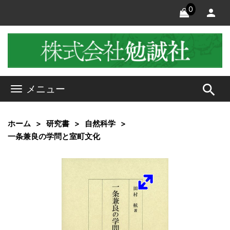
0
search
メニュー
ホーム
研究書
自然科学
一条兼良の学問と室町文化