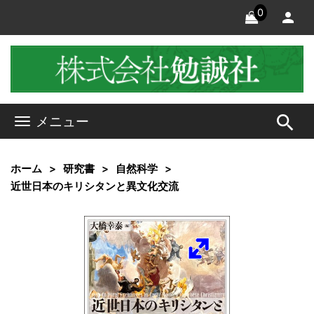
0
search
メニュー
ホーム
研究書
自然科学
近世日本のキリシタンと異文化交流