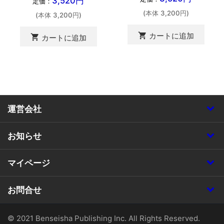
3,520円
定価：
(本体 3,200円)
(本体 3,200円)
shopping_cart
カートに追加
shopping_cart
カートに追加
運営会社
お知らせ
マイページ
お問合せ
© 2021 Benseisha Publishing Inc. All Rights Reserved.