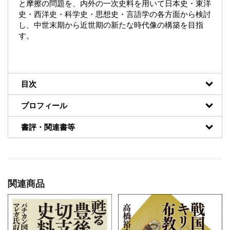
と摩擦の問題を、内外の一次史料を用いて日本史・東洋
史・西洋史・科学史・思想史・言語学の各方面から検討
し、中世末期から近世期の新たな時代像の構築を目指
す。
目次
プロフィール
書評・関連書等
関連商品