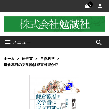
0
search
メニュー
ホーム
研究書
自然科学
鎌倉幕府の文学論は成立可能か!?