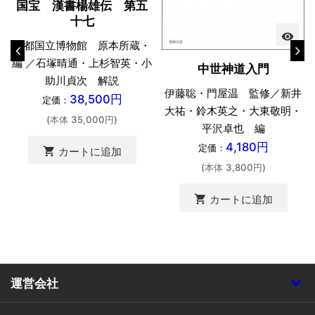
国宝 漢書楊雄伝 第五
十七
visibility
京都国立博物館 原本所蔵・
編 ／石塚晴通・上杉智英・小
中世神道入門
助川貞次 解説
伊藤聡・門屋温 監修／新井
38,500円
定価：
大祐・鈴木英之・大東敬明・
(本体 35,000円)
平沢卓也 編
4,180円
定価：
shopping_cart
カートに追加
(本体 3,800円)
shopping_cart
カートに追加
運営会社