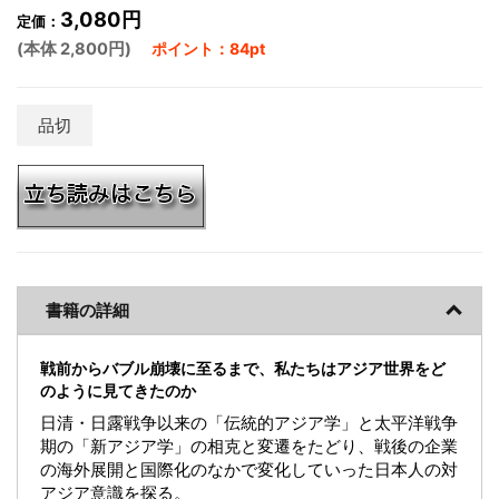
3,080円
定価：
(本体 2,800円)
ポイント：84pt
品切
書籍の詳細
戦前からバブル崩壊に至るまで、私たちはアジア世界をど
のように見てきたのか
日清・日露戦争以来の「伝統的アジア学」と太平洋戦争
期の「新アジア学」の相克と変遷をたどり、戦後の企業
の海外展開と国際化のなかで変化していった日本人の対
アジア意識を探る。