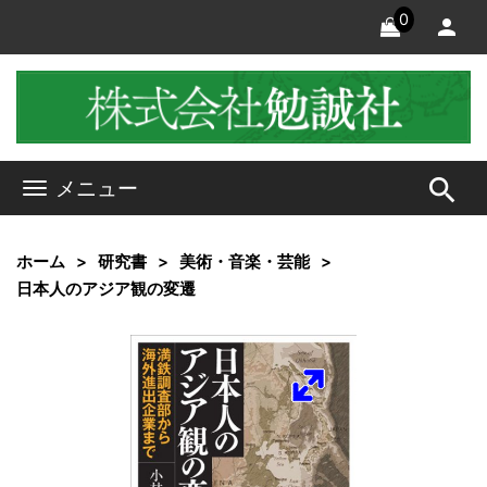
0
search
メニュー
ホーム
研究書
美術・音楽・芸能
日本人のアジア観の変遷