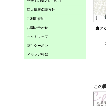
公費での購入について
個人情報保護方針
ご利用規約
お問い合わせ
東ア
サイトマップ
割引クーポン
メルマガ登録
この