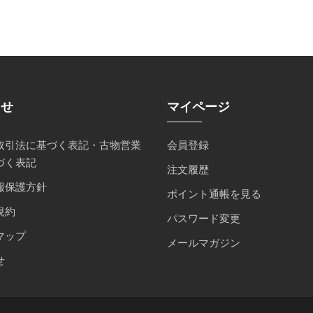
らせ
マイページ
取引法に基づく表記・古物営業
会員登録
づく表記
注文履歴
報保護方針
ポイント通帳を見る
規約
パスワード変更
マップ
メールマガジン
せ