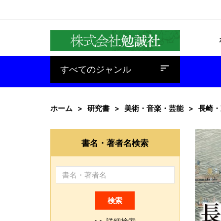
baseline_sort
すべてのジャンル
ホーム
研究書
美術・音楽・芸能
長崎・
書名・著者名検索