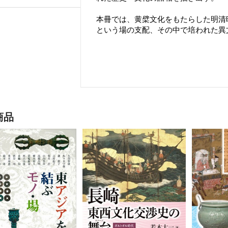
本冊では、黄檗文化をもたらした明清
という場の支配、その中で培われた異
商品