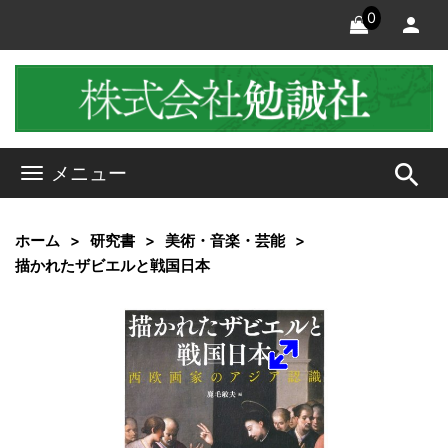
0
search
メニュー
ホーム
研究書
美術・音楽・芸能
描かれたザビエルと戦国日本