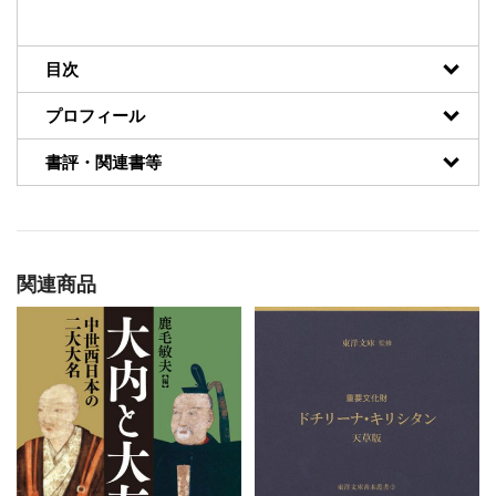
目次
プロフィール
書評・関連書等
関連商品