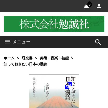
0
search
メニュー
ホーム
研究書
美術・音楽・芸能
知っておきたい日本の漢詩