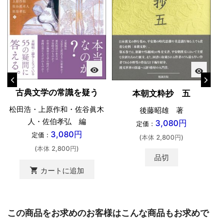
visibility
visibility
古典文学の常識を疑う
本朝文粋抄 五
松田浩・上原作和・佐谷眞木
後藤昭雄 著
人・佐伯孝弘 編
3,080円
定価：
3,080円
定価：
(本体 2,800円)
(本体 2,800円)
品切
shopping_cart
カートに追加
この商品をお求めのお客様はこんな商品もお求めで