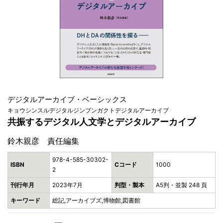
デジタルアーカイブ・ベーシックス
キョウシンスルデジタルジンブンガクトデジタルアーカイブ
共振するデジタル人文学とデジタルアーカイブ
鈴木親彦 責任編集
978-4-585-30302-
ISBN
Cコード
1000
2
刊行年月
2023年7月
判型・製本
A5判・並製 248 頁
キーワード
総記,アーカイブズ,博物館,図書館