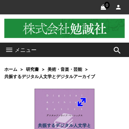
0
search
メニュー
ホーム
研究書
美術・音楽・芸能
共振するデジタル人文学とデジタルアーカイブ