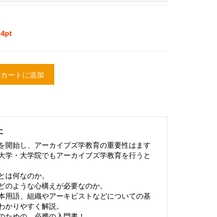
4pt
カートに追加
に
を開始し、アーカイブズ学教育の重要性はます
大学・大学院でもアーカイブズ学教育を行うと
とは何なのか。
どのような心構えが必要なのか。
本用語、組織やアーキビストなどについての基
わかりやすく解説。
のための、必携の入門書！