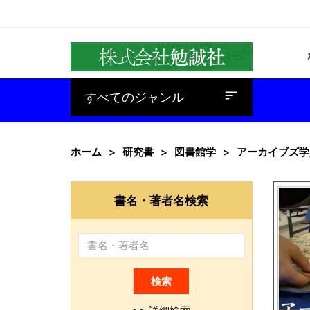
baseline_sort
すべてのジャンル
ホーム
研究書
図書館学
アーカイブズ学
書名・著者名検索