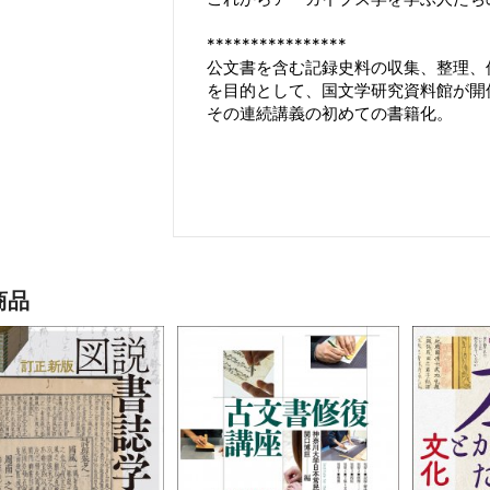
****************
公文書を含む記録史料の収集、整理、
を目的として、国文学研究資料館が開
その連続講義の初めての書籍化。
商品