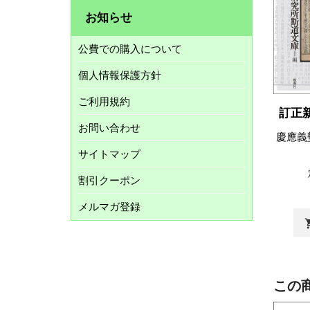
お知らせ
公費での購入について
個人情報保護方針
ご利用規約
訂正
お問い合わせ
慶應義
サイトマップ
割引クーポン
メルマガ登録
shopp
この