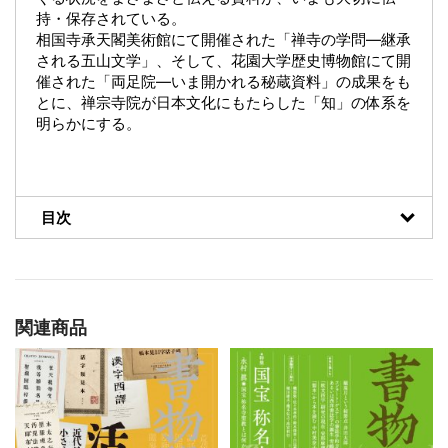
持・保存されている。
相国寺承天閣美術館にて開催された「禅寺の学問―継承
される五山文学」、そして、花園大学歴史博物館にて開
催された「両足院―いま開かれる秘蔵資料」の成果をも
とに、禅宗寺院が日本文化にもたらした「知」の体系を
明らかにする。
目次
関連商品