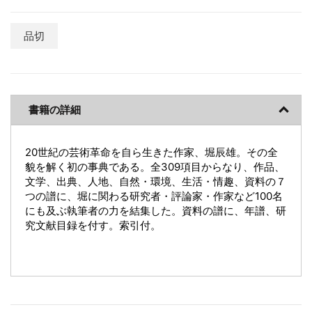
品切
書籍の詳細
20世紀の芸術革命を自ら生きた作家、堀辰雄。その全
貌を解く初の事典である。全309項目からなり、作品、
文学、出典、人地、自然・環境、生活・情趣、資料の７
つの譜に、堀に関わる研究者・評論家・作家など100名
にも及ぶ執筆者の力を結集した。資料の譜に、年譜、研
究文献目録を付す。索引付。