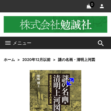
0
search
メニュー
ホーム
2020年12月以前
謎の名画・清明上河図