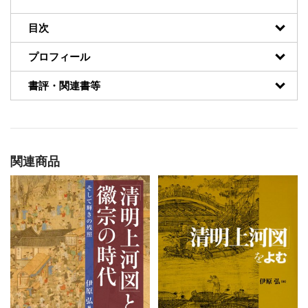
目次
プロフィール
書評・関連書等
関連商品