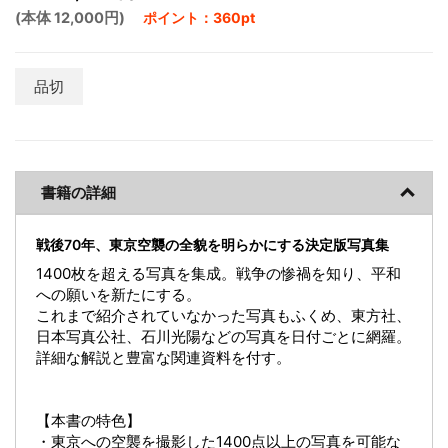
(本体 12,000円)
ポイント：360pt
品切
書籍の詳細
戦後70年、東京空襲の全貌を明らかにする決定版写真集
1400枚を超える写真を集成。戦争の惨禍を知り、平和
への願いを新たにする。
これまで紹介されていなかった写真もふくめ、東方社、
日本写真公社、石川光陽などの写真を日付ごとに網羅。
詳細な解説と豊富な関連資料を付す。
【本書の特色】
・東京への空襲を撮影した1400点以上の写真を可能な