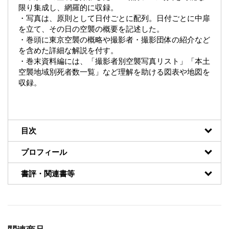
限り集成し、網羅的に収録。
・写真は、原則として日付ごとに配列。日付ごとに中扉
を立て、その日の空襲の概要を記述した。
・巻頭に東京空襲の概略や撮影者・撮影団体の紹介など
を含めた詳細な解説を付す。
・巻末資料編には、「撮影者別空襲写真リスト」「本土
空襲地域別死者数一覧」など理解を助ける図表や地図を
収録。
目次
プロフィール
書評・関連書等