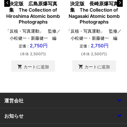
決定版 広島原爆写真
決定版 長崎原爆写真
集 The Collection of
集 The Collection of
Hiroshima Atomic bomb
Nagasaki Atomic bomb
Photographs
Photographs
「反核・写真運動」 監修／
「反核・写真運動」 監修／
小松健一・新藤健一 編
小松健一・新藤健一 編
2,750円
2,750円
定価：
定価：
(本体 2,500円)
(本体 2,500円)
shopping_cart
shopping_cart
カートに追加
カートに追加
運営会社
お知らせ