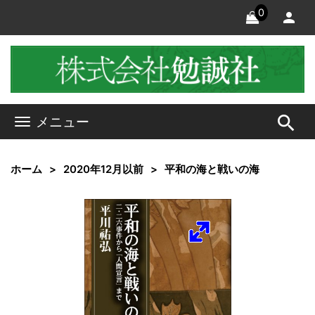
0
search
メニュー
ホーム
2020年12月以前
平和の海と戦いの海