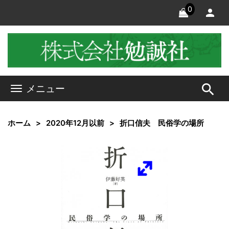
0
search
メニュー
ホーム
2020年12月以前
折口信夫 民俗学の場所