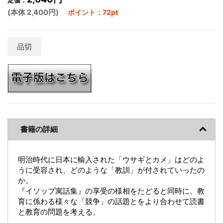
定価：
(本体 2,400円)
ポイント：72pt
品切
書籍の詳細
明治時代に日本に輸入された「ウサギとカメ」はどのよ
うに受容され、どのような「教訓」が付されていったの
か。
『イソップ寓話集』の享受の様相をたどると同時に、教
育に係わる様々な「競争」の話題とをより合わせて読書
と教育の問題を考える。