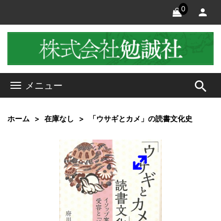
0
search
メニュー
ホーム
在庫なし
「ウサギとカメ」の読書文化史