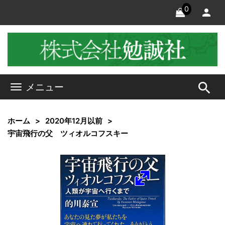
0
search
メニュー
ホーム
2020年12月以前
宇宙飛行の父 ツィオルコフスキー