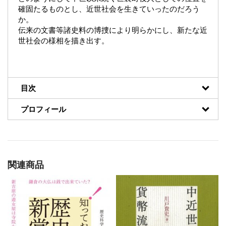
確固たるものとし、近世社会を生きていったのだろう
か。
伝来の文書等諸史料の博捜により明らかにし、新たな近
世社会の様相を描き出す。
目次
プロフィール
関連商品