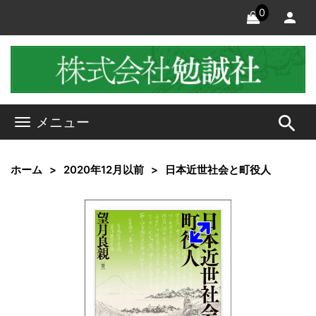
0
search
メニュー
ホーム
2020年12月以前
日本近世社会と町役人