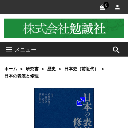
0
search
メニュー
ホーム
研究書
歴史
日本史（前近代）
日本の表装と修理