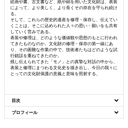
絵画や書、古文書など、紙や絹を用いた文化財は、表装
によって、より美しく、より長くその存在を守られ続け
る。
そして、これらの歴史的遺産を修理・保存し、伝えてい
くことは、そこに込められた人々の思い・願いをも共有
していく営みである。
表装や修理は、どのような価値観や思想のもとに行われ
てきたものなのか。文化財の修理・保存の第一線にあ
り、その困難な作業の中で、技術者たちはどのような試
行錯誤を重ねてきたのか。
残し伝えられてきた「モノ」との真摯な対話の中から、
表装と修理にまつわる文化史を描き出し、今日の我々に
とっての文化財保護の意義と意味を照射する。
目次
プロフィール