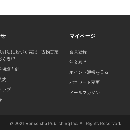
らせ
マイページ
取引法に基づく表記・古物営業
会員登録
づく表記
注文履歴
報保護方針
ポイント通帳を見る
規約
パスワード変更
マップ
メールマガジン
せ
© 2021 Benseisha Publishing Inc. All Rights Reserved.