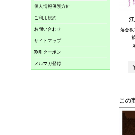
個人情報保護方針
ご利用規約
江
お問い合わせ
落合教
サイトマップ
割引クーポン
メルマガ登録
shopp
この