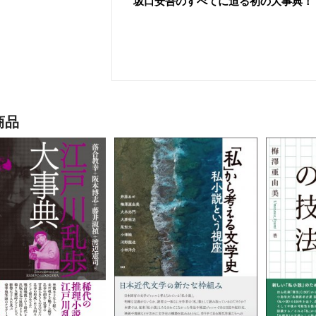
坂口安吾のすべてに迫る初の大事典！
商品