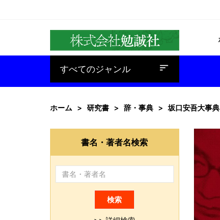
baseline_sort
すべてのジャンル
ホーム
研究書
辞・事典
坂口安吾大事典
書名・著者名検索