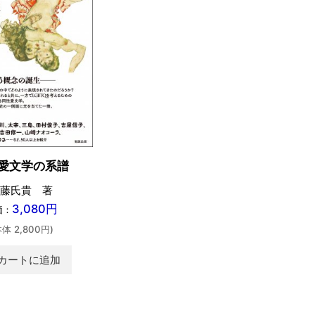
愛文学の系譜
藤氏貴 著
3,080円
価：
本体 2,800円)
カートに追加