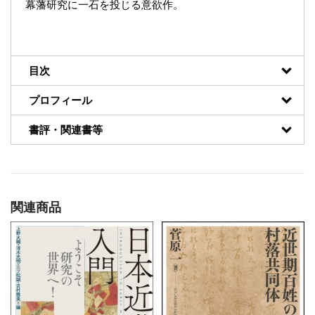
幕藩研究に一石を投じる意欲作。
目次
プロフィール
書評・関連書等
関連商品