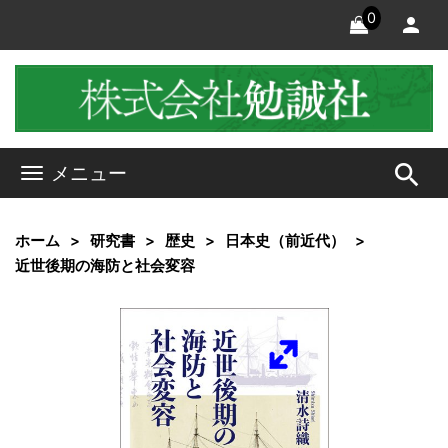
0
search
メニュー
ホーム
研究書
歴史
日本史（前近代）
近世後期の海防と社会変容